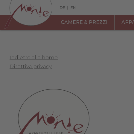
DE
|
EN
CAMERE & PREZZI
APP
Indietro alla home
Direttiva privacy