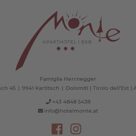
Famiglia Herrnegger
sch 45
|
9941 Kartitsch
|
Dolomiti | Tirolo dell'Est | 
+43 4848 5438
info@hotelmonte.at