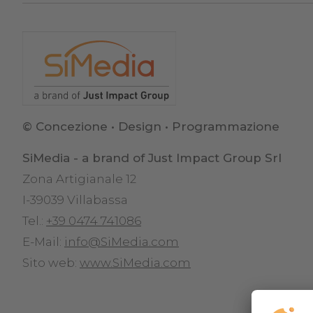
© Concezione • Design • Programmazione
SiMedia - a brand of Just Impact Group Srl
Zona Artigianale 12
I-39039 Villabassa
Tel.:
+39 0474 741086
E-Mail:
info@SiMedia.com
Sito web:
www.SiMedia.com