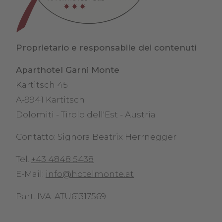
Proprietario e responsabile dei contenuti
Aparthotel Garni Monte
Kartitsch 45
A-9941 Kartitsch
Dolomiti - Tirolo dell'Est - Austria
Contatto: Signora Beatrix Herrnegger
Tel.
+43 4848 5438
E-Mail:
info@hotelmonte.at
Part. IVA: ATU61317569