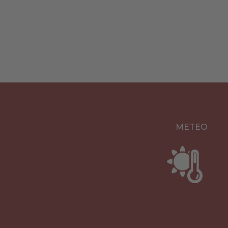
METEO