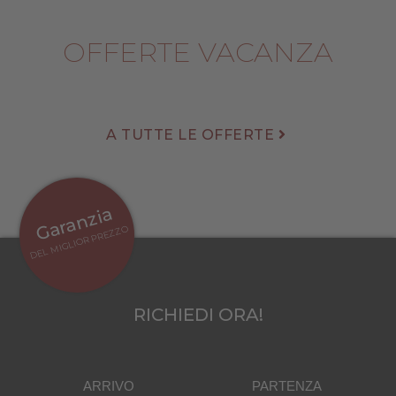
OFFERTE VACANZA
A TUTTE LE OFFERTE
Garanzia
DEL MIGLIOR PREZZO
RICHIEDI ORA!
ARRIVO
PARTENZA